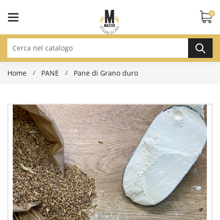
0
Home
PANE
Pane di Grano duro