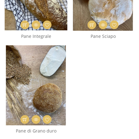
Pane Integrale
Pane Sciapo
Pane di Grano duro