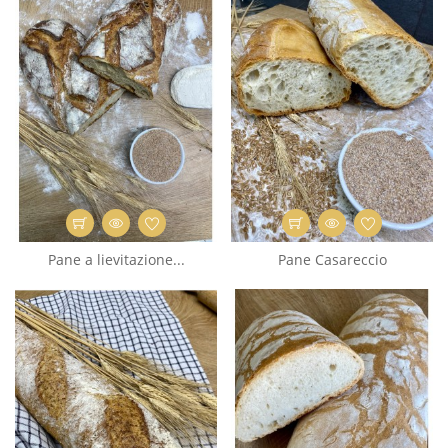
Pane a lievitazione...
Pane Casareccio