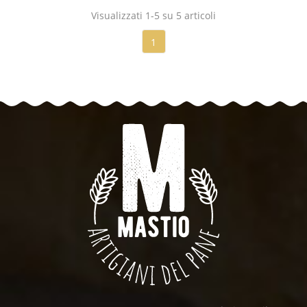
Visualizzati 1-5 su 5 articoli
1